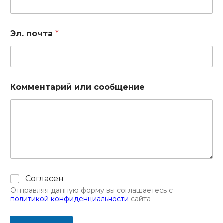
Эл. почта
*
Комментарий или сообщение
Ч
Согласен
е
Отправляя данную форму вы соглашаетесь с
к
политикой конфиденциальности
сайта
б
о