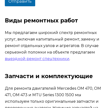
к
Отправить
с
ы
*
Виды ремонтных работ
Мы предлагаем широкий спектр ремонтных
услуг, включая капитальный ремонт, замену и
ремонт отдельных узлов и агрегатов. В случае
серьезной поломки на объекте предлагаем
выездной ремонт спецтехники
.
Запчасти и комплектующие
Для ремонта двигателей Mercedes OM 470, OM
471, OM 473 и MTU Series 1300 1500 мы
используем только оригинальные запчасти и
проверенные аналоги. Наличие запчастей на