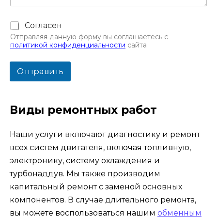
Ч
Согласен
е
Отправляя данную форму вы соглашаетесь с
к
политикой конфиденциальности
сайта
б
о
к
Отправить
с
ы
*
Виды ремонтных работ
Наши услуги включают диагностику и ремонт
всех систем двигателя, включая топливную,
электронику, систему охлаждения и
турбонаддув. Мы также производим
капитальный ремонт с заменой основных
компонентов. В случае длительного ремонта,
вы можете воспользоваться нашим
обменным