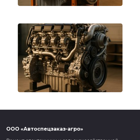
ООО «Автоспецзаказ-агро»