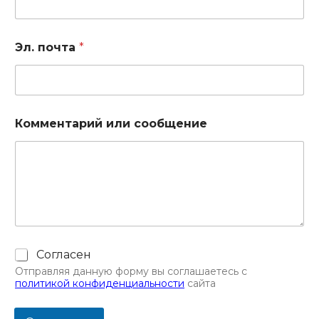
Эл. почта
*
Комментарий или сообщение
Ч
Согласен
е
Отправляя данную форму вы соглашаетесь с
к
политикой конфиденциальности
сайта
б
о