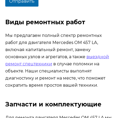
к
Отправить
с
ы
*
Виды ремонтных работ
Мы предлагаем полный спектр ремонтных
работ для двигателя Mercedes OM 457 LA,
включая капитальный ремонт, замену
основных узлов и агрегатов, а также
выездной
ремонт спецтехники
в случае поломки на
объекте. Наши специалисты выполнят
диагностику и ремонт на месте, что поможет
сократить время простоя вашей техники.
Запчасти и комплектующие
Для ремонта двигателя Mercedes OM 457 LA мы