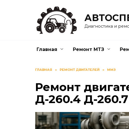
Перейти
к
АВТОСП
содержанию
Диагностика и рем
Главная
Ремонт МТЗ
Ре
ГЛАВНАЯ
»
РЕМОНТ ДВИГАТЕЛЕЙ
»
ММЗ
Ремонт двигате
Д-260.4 Д-260.7