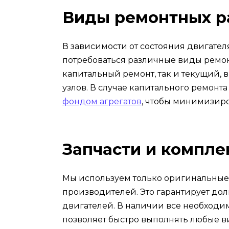
*
Виды ремонтных р
В зависимости от состояния двигател
потребоваться различные виды ремон
капитальный ремонт, так и текущий,
узлов. В случае капитального ремонт
фондом агрегатов
, чтобы минимизиро
Запчасти и компл
Мы используем только оригинальные
производителей. Это гарантирует до
двигателей. В наличии все необходим
позволяет быстро выполнять любые в