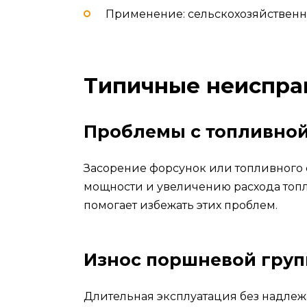
Применение: сельскохозяйственна
Типичные неиспра
Проблемы с топливной
Засорение форсунок или топливного
мощности и увеличению расхода топл
помогает избежать этих проблем.
Износ поршневой гру
Длительная эксплуатация без надлеж