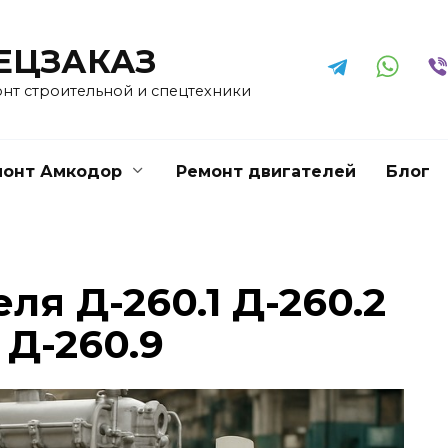
ЕЦЗАКАЗ
онт строительной и спецтехники
монт Амкодор
Ремонт двигателей
Блог
ля Д-260.1 Д-260.2
 Д-260.9