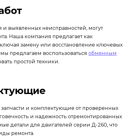
абот
я и выявленных неисправностей, могут
та. Наша компания предлагает как
 включая замену или восстановление ключевых
а мы предлагаем воспользоваться
обменным
вать простой техники.
ектующие
 запчасти и комплектующие от проверенных
лговечность и надежность отремонтированных
ые детали для двигателей серии Д-260, что
иды ремонта.