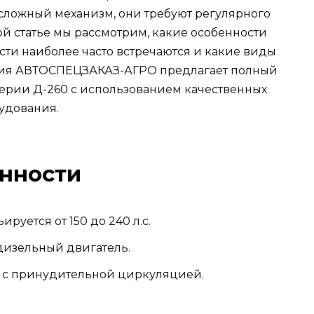
 сложный механизм, они требуют регулярного
ой статье мы рассмотрим, какие особенности
сти наиболее часто встречаются и какие виды
ания АВТОСПЕЦЗАКАЗ-АГРО предлагает полный
серии Д-260 с использованием качественных
удования.
енности
руется от 150 до 240 л.с.
дизельный двигатель.
, с принудительной циркуляцией.
.