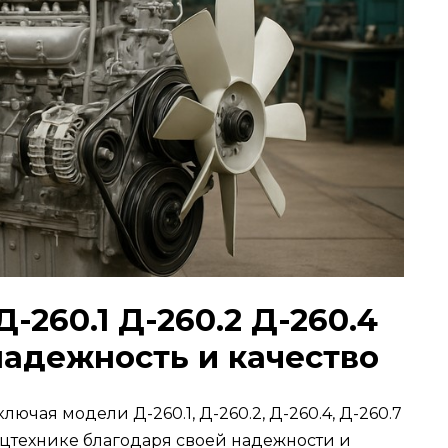
-260.1 Д-260.2 Д-260.4
надежность и качество
ючая модели Д-260.1, Д-260.2, Д-260.4, Д-260.7
ецтехнике благодаря своей надежности и