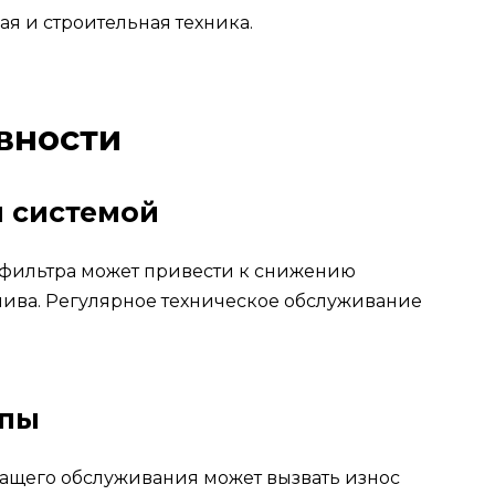
я и строительная техника.
вности
 системой
 фильтра может привести к снижению
ива. Регулярное техническое обслуживание
ппы
ащего обслуживания может вызвать износ